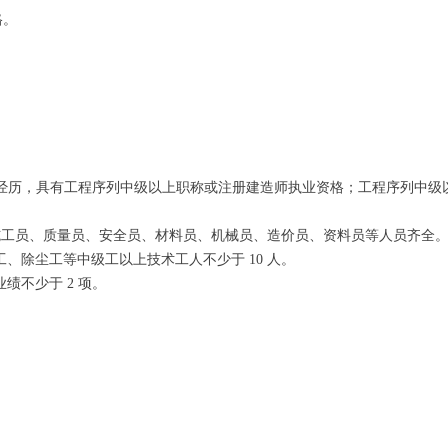
格。
作经历，具有工程序列中级以上职称或注册建造师执业资格；工程序列中级
且施工员、质量员、安全员、材料员、机械员、造价员、资料员等人员齐全
、除尘工等中级工以上技术工人不少于 10 人。
绩不少于 2 项。