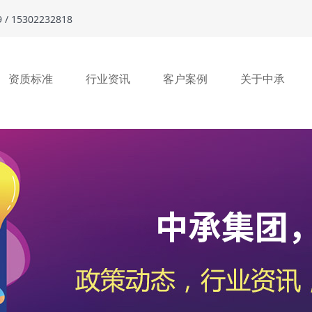
15302232818
资质标准
行业资讯
客户案例
关于中承