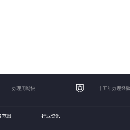
办理周期快
十五年办理经
范围 行业资讯