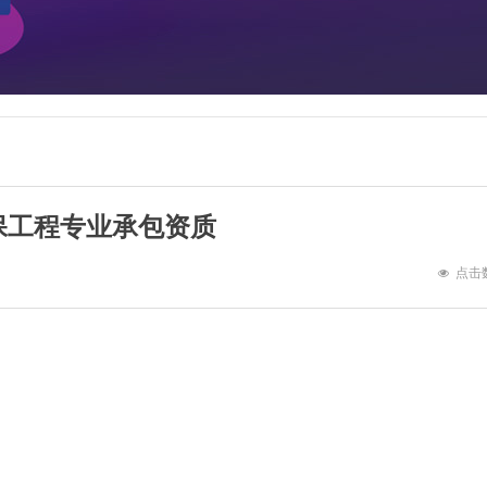
保工程专业承包资质
点击
넶