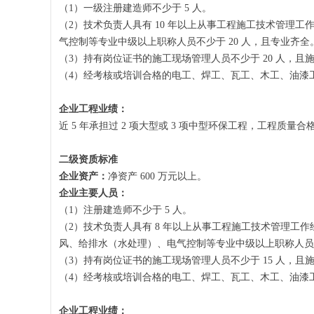
（1）一级注册建造师不少于 5 人。
（2）技术负责人具有 10 年以上从事工程施工技术管理
气控制等专业中级以上职称人员不少于 20 人，且专业齐全
（3）持有岗位证书的施工现场管理人员不少于 20 人，
（4）经考核或培训合格的电工、焊工、瓦工、木工、油漆工
企业工程业绩：
近 5 年承担过 2 项大型或 3 项中型环保工程，工程质量合
二级资质标准
企业资产：
净资产 600 万元以上。
企业主要人员：
（1）注册建造师不少于 5 人。
（2）技术负责人具有 8 年以上从事工程施工技术管理工
风、给排水（水处理）、电气控制等专业中级以上职称人员不少
（3）持有岗位证书的施工现场管理人员不少于 15 人，
（4）经考核或培训合格的电工、焊工、瓦工、木工、油漆工
企业工程业绩：