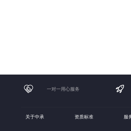
一对一用心服务
关于中承 资质标准 服务