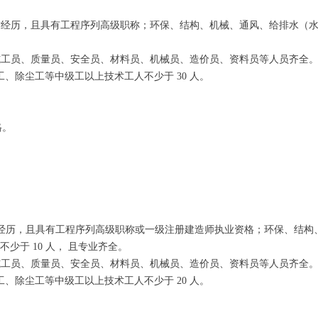
工作经历，且具有工程序列高级职称；环保、结构、机械、通风、给排水（
。
且施工员、质量员、安全员、材料员、机械员、造价员、资料员等人员齐全
、除尘工等中级工以上技术工人不少于 30 人。
格。
作经历，且具有工程序列高级职称或一级注册建造师执业资格；环保、结构
于 10 人， 且专业齐全。
且施工员、质量员、安全员、材料员、机械员、造价员、资料员等人员齐全
、除尘工等中级工以上技术工人不少于 20 人。