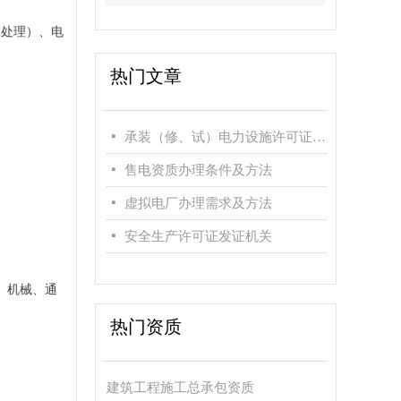
水处理）、电
热门文章
。
넷
承装（修、试）电力设施许可证办理条件及方法
넷
售电资质办理条件及方法
넷
虚拟电厂办理需求及方法
넷
安全生产许可证发证机关
、机械、通
热门资质
。
建筑工程施工总承包资质