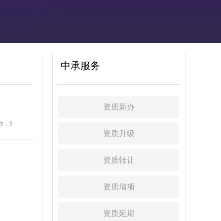
中承服务
资质新办
数：
9
资质升级
资质转让
资质增项
资质延期