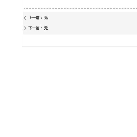
上一篇：
无
ꄴ
下一篇：
无
ꄲ