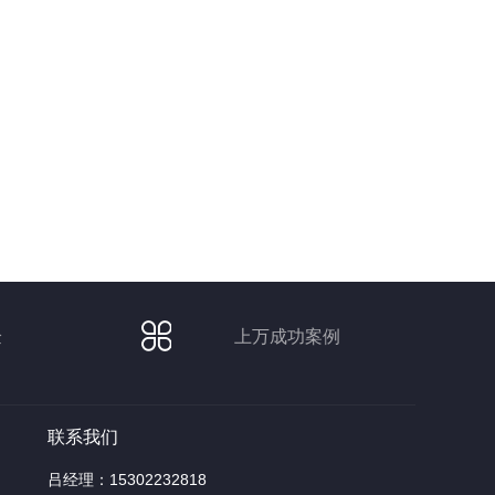
验
上万成功案例
联系我们
吕经理：15302232818