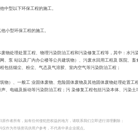
他中型以下环保工程的施工。
其他小型环保工程的施工。
体废物处理处置工程、物理污染防治工程和污染修复工程等，其中：水污
网、泵 站以及厂内办公楼等公共建筑物）、污废水回用工程及 医院、畜
程包括烟尘、粉尘、气态及气溶胶、室内空气等污染防治工程；
筑物）、一般工 业固体废物、危险固体废物及其他固体废物处理处置工
噪声、电磁及振动等污染防治工程；污 染修复工程包括污染本体、污染土
归原作者所有，如有任何侵犯您权益的地方，请联系我们立即进行清理删除；
仅作为市场资讯供用户参考，不代表中承企业观点。