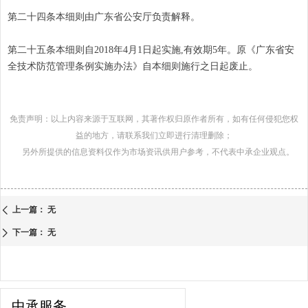
第二十四条本细则由广东省公安厅负责解释。
第二十五条本细则自2018年4月1日起实施,有效期5年。原《广东省安
全技术防范管理条例实施办法》自本细则施行之日起废止。
免责声明：以上内容来源于互联网，其著作权归原作者所有，如有任何侵犯您权
益的地方，请联系我们立即进行清理删除；
另外所提供的信息资料仅作为市场资讯供用户参考，不代表中承企业观点。
上一篇：
无
ꄴ
下一篇：
无
ꄲ
中承服务