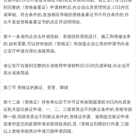
合条件的,作出不发放资格证书的决定并说明理由。省公安厅应当自接
到完整的《资格备案证》申请材料后,向企业出具受理凭证,15日内完
成审核。符合条件的,发放相应等级的资格备案证书不符合条件的,作
出不发放资格备案证书的决定并说明理由。
第十一条省内企业去外省投标、承接技防系统设计、施工和维修业务
的,如有需要,可以持有效的《资格证》和加盖企业公章的申请书向省
公安厅申请办理出省推荐函。
省公安厅自接到完整的出省推荐申请材料后5日内完成审核,向企业开
具出省推荐函
第三节 资格证的换证、变更、降级
第十二条《资格证》持有单位应于许可证有效期届满前30日内向原发
证机关提出换证申请。一、二、三级资质达不到换证条件的,资格等级
降一级,四级资质达不到换证条件的,资格证作废。逾期提交换证申请
或者所提交的延期申请未获得批准的,其《资格证到期自行作废,三级
以上资格等级再次申请只能申请四级。