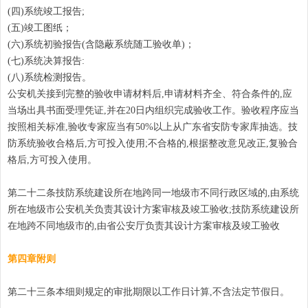
(四)系统竣工报告;
(五)竣工图纸；
(六)系统初验报告(含隐蔽系统随工验收单)；
(七)系统决算报告:
(八)系统检测报告。
公安机关接到完整的验收申请材料后,申请材料齐全、符合条件的,应
当场出具书面受理凭证,并在20日内组织完成验收工作。验收程序应当
按照相关标准,验收专家应当有50%以上从广东省安防专家库抽选。技
防系统验收合格后,方可投入使用;不合格的,根据整改意见改正,复验合
格后,方可投入使用。
第二十二条技防系统建设所在地跨同一地级市不同行政区域的,由系统
所在地级市公安机关负责其设计方案审核及竣工验收;技防系统建设所
在地跨不同地级市的,由省公安厅负责其设计方案审核及竣工验收
第四章附则
第二十三条本细则规定的审批期限以工作日计算,不含法定节假日。