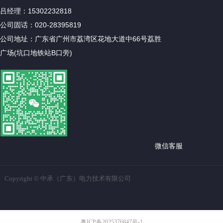
吕经理：15302232818
公司固话：020-28395819
公司地址：广东省广州市荔湾区花地大道中66号荔胜
广场(坑口地铁站B口旁)
微信客服
Copyright ©
中承（广东）电力技术有限公司
粤ICP备2025376847号-1