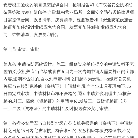
负责竣工验收的项目仅需提供合同、检测报告和《广东省安全技术防
范系统验收表》复印件;金融机构营业场所、金库安全防范设施建设项
目需提供合同、设备清单、决算清单、检测报告和《安全防范设施合
格证复印件;设计业绩应包含合同、发票复印件;维护业绩应包含合
同、维护清单、发票复印件)。
第二节 审查、审批
第九条 申请技防系统设计、施工、维修资格单位提交的申请资料不完
整的,公安机关应当当场或者在五日内一次告知申请人需要补正的全部
内容,逾期不告知的,自收到申请材料之日起即为受理。地级市公安机
关应当在接到完整的《资格证》申请材料后,向企业出具受理凭证,15
日内完成审核。中请材料审核不合格的,退回申请并说明理由;审核合
格的,对三、四级《资格证》的申请单位,发放三、四级资格证书,对
一、二级《资格证》的申请材料,及时报送省公安厅审核。
第十条省公安厅应当自接到地级市公安机关报送的《资格证》中请材
料之日起15日内完成审核。符合条件的,发放相应等级资格证书;不符