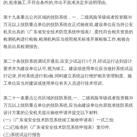
的,批准施工;不符合条件的,作出不批准决定并说明理由。
第十九条重点公共区域的技防系统，一、二级风险等级或者投资额30
万元以上技防重点单位的技防系统在正式验收前,建设单位应当持公安
机关出具的《广东省安全技术防范系统申报表》,委托符合相关资质的
检测机构进行检验,检测机构应当按照相关标准开展检验工作,检验合
格后出具检测报告。
第二十条技防系统调试开通后,应至少试运行1个月,经试运行达到设计
要求并为建设单位认可,视为竣工。建设或使用单位应当做好系统试运
行记录,并对系统进行初z验,同时建立系统运行维护相关管理制度。施
工单位应当对建设或使用单位有关人员进行技术培训。
第二十一条重点公共区域的技防系统,一、二级风险等级或者投资额30
万元以上技防重点单位的技防系统,应当由建设单位向原批准技防系统
设计方案的公安机关提出验收申请并提交以下材料:
(一)《广东省安全技术防范系统竣工验收申请表》一式三份;
(二)已核准的《广东省安全技术防范系统申报表》复印件;
(三)系统试运行报告