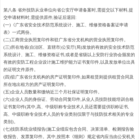
第八条 省外技防从业单位向省公安厅申请备案时,需提交以下材料,提
交申请材料时,需提供原件,验证后退回:
(一)《广东省安全技术防范系统设计、施工、维修资格备案证申请
表》一式两份。
(二)工商营业执照复印件和驻广东省分支机构的营业执照复印件。
(三)所在地省(自治区、直辖市)公安厅(局)发放的有效的安全技术防范
系统设计、施工、维修资格证书,或者是省级以上安防行业协会颁发的
有效的安防工程企业设计施工维护能力证书复印件,以及发放单位出具
的证明文件原件。
(四)驻广东省分支机构的房产证明复印件,如果租赁则提供租赁合同及
所在地出租方的房产证明复印件。
(五)企业人员数量和缴纳近三个月社保证明复印件。
(六)企业人员的身份证、劳动合同复印件,从业人员技防技能培训合格
证书复印件(其中,高、中级职称专业技术人员还需要提供职称证书,
高、中级职称专业技术人员的专业类别仅限于与技防技术相关的专业
类别)。
(七)技防系统业绩报告(施工业绩应包含合同、决算清单、检测报告验
收报告、发票复印件。其中,按照本《细则》规定省内应当由公安机关