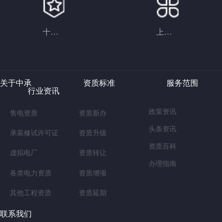
十五年办理经验
上万成功案例
关于中承 资质标准 服务范围
行业资讯
政策资讯
售电资质
资质新办
头条资讯
承装修试许可证
资质升级
资质百科
虚拟电厂
资质转让
办理指南
各类电力资质
资质增项
其他工程资质
资质延期
联系我们