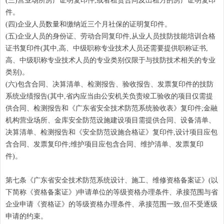
(三)营业场所房产证明复印件,或者租赁合同及出租方的房产证明复印
件。
(四)企业人员数量和缴纳近三个月社保的证明复印件。
(五)企业人员的身份证、劳动合同复印件,从业人员技防技能培训合格
证书复印件(其中,高、中级职称专业技术人员还需要提供职称证书,
高、中级职称专业技术人员的专业类别仅限于与技防技术相关的专业
类别)。
(六)包含合同、决算清单、检测报告、验收报告、发票复印件的技防
系统业绩报告(其中,省内应当由公安机关负责竣工验收的项目仅需提
供合同、检测报告和《广东省安全技术防范系统验收表》复印件;金融
机构营业场所、金库安全防范设施建设项目需提供合同、设备清单、
决算清单、检测报告和《安全防范设施合格证》复印件,设计项目应包
含合同、发票复印件;维护项目应包含合同、维护清单、发票复印
件)。
第七条《广东省安全技术防范系统设计、施工、维修资格备案证》(以
下简称《资格备案证》)申请单位的等级资格办理条件、承接范围与省
企业申请《资格证》的等级资格办理条件、承接范围一致,但不受逐级
申请的约束。