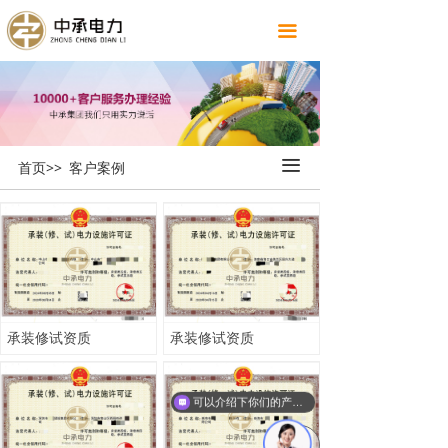
끀
끀
首页>>
客户案例
承装修试资质
承装修试资质
可以介绍下你们的产品么
녠