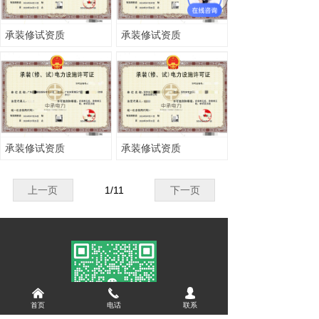
承装修试资质
承装修试资质
承装修试资质
承装修试资质
上一页
1
/
11
下一页
낀
끅
넙
首页
电话
联系